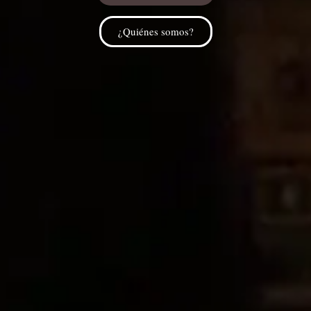
¿Quiénes somos?